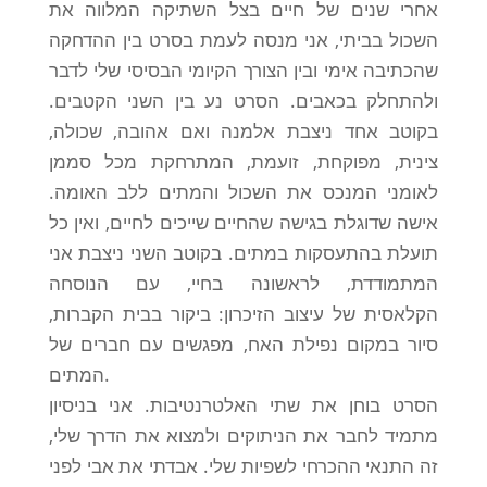
אחרי שנים של חיים בצל השתיקה המלווה את
השכול בביתי, אני מנסה לעמת בסרט בין ההדחקה
שהכתיבה אימי ובין הצורך הקיומי הבסיסי שלי לדבר
ולהתחלק בכאבים. הסרט נע בין השני הקטבים.
בקוטב אחד ניצבת אלמנה ואם אהובה, שכולה,
צינית, מפוקחת, זועמת, המתרחקת מכל סממן
לאומני המנכס את השכול והמתים ללב האומה.
אישה שדוגלת בגישה שהחיים שייכים לחיים, ואין כל
תועלת בהתעסקות במתים. בקוטב השני ניצבת אני
המתמודדת, לראשונה בחיי, עם הנוסחה
הקלאסית של עיצוב הזיכרון: ביקור בבית הקברות,
סיור במקום נפילת האח, מפגשים עם חברים של
המתים.
הסרט בוחן את שתי האלטרנטיבות. אני בניסיון
מתמיד לחבר את הניתוקים ולמצוא את הדרך שלי,
זה התנאי ההכרחי לשפיות שלי. אבדתי את אבי לפני