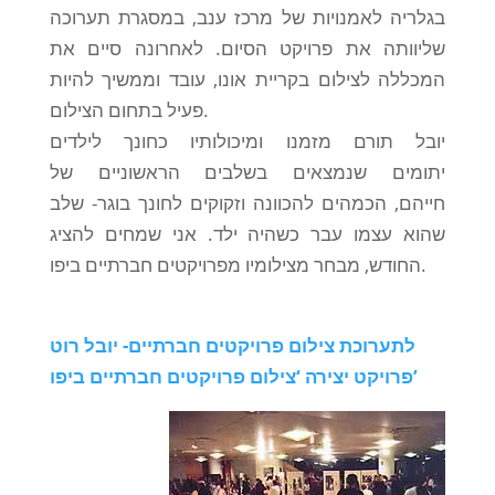
בגלריה לאמנויות של מרכז ענב, במסגרת תערוכה
שליוותה את פרויקט הסיום. לאחרונה סיים את
המכללה לצילום בקריית אונו, עובד וממשיך להיות
פעיל בתחום הצילום.
יובל תורם מזמנו ומיכולותיו כחונך לילדים
יתומים שנמצאים בשלבים הראשוניים של
חייהם, הכמהים להכוונה וזקוקים לחונך בוגר- שלב
שהוא עצמו עבר כשהיה ילד. אני שמחים להציג
החודש, מבחר מצילומיו מפרויקטים חברתיים ביפו.
לתערוכת צילום פרויקטים חברתיים- יובל רוט
פרויקט יצירה ‘צילום פרויקטים חברתיים ביפו’