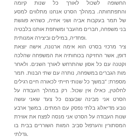
החשופה לשכול לאורך כל שנות קיומה
והתפתחותה. במהלך הסרט אנחנו מתלווים למסע
של תמר בעקבות אביה ושני אחיה, כשהיא פוגשת
בני משפחה, חברים מהעבר ומשתפת אותנו בלבטיה
ופחדיה, במילים וביצירה אמנותית.
ציר מרכזי בסרט הוא אימה ארנונה, אישה יוצאת
דופן, אשר החזיקה בכוחותיה את המשפחה שהלכה
וקטנה עם כל אסון שהתרחש לאורך השנים. ולאחר
מות הגברים במשפחה, נותרה עם שתי הבנות. תמר
מספרת: “במשך כל שנותי חייתי לכאורה חיים רגילים
לחלוטין, כאילו אין שכול. רק במהלך העבודה על
הסרט אני מבינה שבעצם כל צעד שאני עושה
נובע מדיאלוג בלתי נפסק עם המתים. במשך ארבע
שנות העבודה על הסרט אני מנסה לפצח את אווירת
המסתורין והערפול סביב המוות השוררים בבית בו
גדלתי.