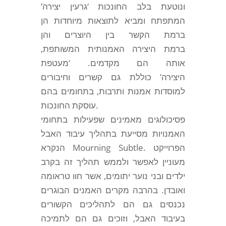
ונוטעת בלב החונכות ‘גרעין יצירה’
המתפתח ומביא לתוצאות מיוחדות הן
ברמת הקשר בין היוצרים והן
ברמת היצירה האמנותית המשותפת,
אותה הם מקדמים. ‘מעטפת
היצירה’ כוללת גם קשרים וחיבורים
למוסדות אמנות ותרבות, בתחומים בהם
עוסקת החונכות.
פסיכולוגים מאמינים שפעילות בתחומי
האמנויות מסייעת בתהליך עיבוד האבל
הנקרא Mourning Subtle. הפרוייקט
מעוניין לאפשר ולממש תהליך זה בקרב
ילדים ובני נוער יתומים, אשר חוו טראומה
ואובדן. בהרבה מקרים האמנים הבוגרים
נכנסים גם הם לתהליכים הקשורים
בעיבוד האבל, וזוכים גם הם לתמיכה