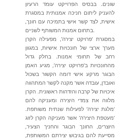
שונים. בבסיס הפרוייקט עומד הרעיון
להעניק ליתום חניכה אמנותית במסגרת
אישית, לצד קשר אישי בתמיכה עם חונך,
בתחום אמנות המשותף לשניים.
במסגרת ‘פרויקט יצירה’, מפעילה הקרן
מערך ארצי של חונכויות אישיות, במגוון
רחב של תחומי אמנות. בחלק גדול
מהחונכויות ב’פרויקט יצירה’, מגיע האמן
הבוגר מרקע אישי דומה הקשור בשכול
ואובדן, עובדה אשר מקנה לקשר המתהווה
איכויות של קרבה והזדהות ראשונית. הקרן
מלווה את צמדי היצירה ומעניקה להם
‘מלגת יצירה’ לפעילות שנתית משותפת.
‘מעטפת היצירה’ אשר מעניקה הקרן לזוג
היוצרים, החונך הבוגר והחניך הצעיר,
מסייעת להם בגיבוש יצירתם המשותפת,