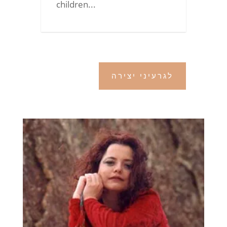
children...
לגרעיני יצירה