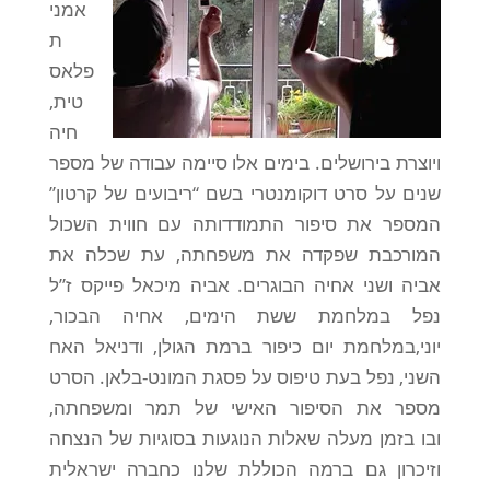
אמני
ת
פלאס
טית,
חיה
ויוצרת בירושלים. בימים אלו סיימה עבודה של מספר
שנים על סרט דוקומנטרי בשם “ריבועים של קרטון”
המספר את סיפור התמודדותה עם חווית השכול
המורכבת שפקדה את משפחתה, עת שכלה את
אביה ושני אחיה הבוגרים. אביה מיכאל פייקס ז”ל
נפל במלחמת ששת הימים, אחיה הבכור,
יוני,במלחמת יום כיפור ברמת הגולן, ודניאל האח
השני, נפל בעת טיפוס על פסגת המונט-בלאן. הסרט
מספר את הסיפור האישי של תמר ומשפחתה,
ובו בזמן מעלה שאלות הנוגעות בסוגיות של הנצחה
וזיכרון גם ברמה הכוללת שלנו כחברה ישראלית