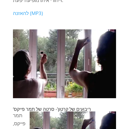
וייחודי איתו מופיעה יפעת.
להאזנה (MP3)
‘ריבועים של קרטון’- סרטה של תמר פייקס
תמר
פייקס,