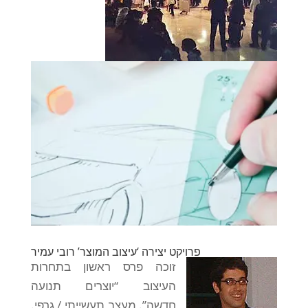
פרויקט יצירה ‘עיצוב המוצר’ רובי עמיר
זוכה פרס ראשון בתחרות
העיצוב “יוצרים תנועה
חדשה”. מעצב תעשייתי / גרפי.