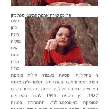
פרויקט יצירה ‘אמנות המיצג’ יפעת כהן
יפעת
כהן
הינה
מוסיק
אית
המת
מחה
בנגינ
ה בחליליות, עוסקת בעבודה קולית ואמנות
הפרפורמנס והמיצג. בוגרת תיכון תלמה-ילין במגמת
המוסיקה בנגינה בחליליות, סיימה בהצטיינות בשנת
1987. בין השנים -1990 למדה באקדמיה
למוסיקה באוטרכט,הולנד. התמחתה בנגינה