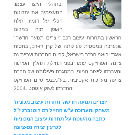
ובתהליך הייצור עצמו,
המעצימים את יתרונות
הכלי על דומיו. תלת
האופן זכה במקום
הראשון בתחרות עיצוב רכב “יוצרים תנועה חדשה”
שנערכה במסגרת פעילותה של קרן רז-רם, בחסות
איגוד יבואני הרכב בישראל, קריית התרבות ועריית נס
ציונה. הפרוייקט עומד בפני תחילת תהליך הפיתוח
והעברתו לייצור המוני, במסגרת פעילותה של חברת
צרעה מערכות אקטיביות בע”מ.צפי סיום הפרויקט
והחדרתו לשוק אוגוסט .2004
‘יוצרים תנועה חדשה’ תחרות עיצוב מכונית
משחק ותערוכה ע”ש החייל רם רוטנברג ז”ל
כתבה מהשטח על תחרות עיצוב המכוניות
לגרעין יצירה נס-ציונה