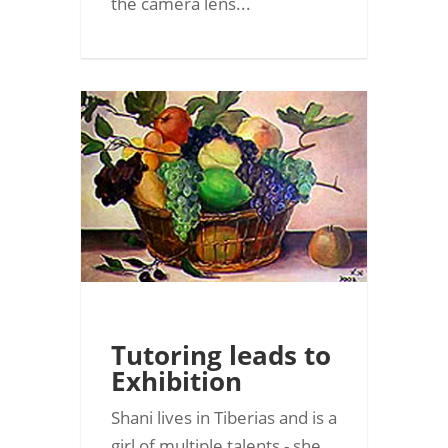
the camera lens...
Tutoring leads to
Exhibition
Shani lives in Tiberias and is a
girl of multiple talents - she