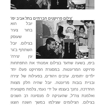
‘צילום פרויקטים חברתיים בתל אביב יפו’
יובל הוא
בחור צעיר
שעוסק
בצילום. יובל
השתתף ב’גר
עין יצירה’
ביפו, בשעה שתעד בצילום אמנותי את התפתחות
פרויקט המריונטות. במסגרת הפרויקט פעלו יחד
ילדים יתומים, ערבים ויהודים, בפעילות של יצירה
ובניית בובות מריונטה. יובל שהיה חלק מצוות
ההדרכה, נחנך בעצמו על ידי נעמי, צלמת מקצועית
ואלמנת צה”ל, שהעניקה לו מנסיונה רב השנים
בצילום. הצילומים שצילמו במשך השנה הוצגו