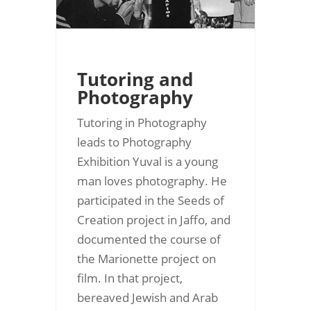
Tutoring and
Photography
Tutoring in Photography
leads to Photography
Exhibition Yuval is a young
man loves photography. He
participated in the Seeds of
Creation project in Jaffo, and
documented the course of
the Marionette project on
film. In that project,
bereaved Jewish and Arab