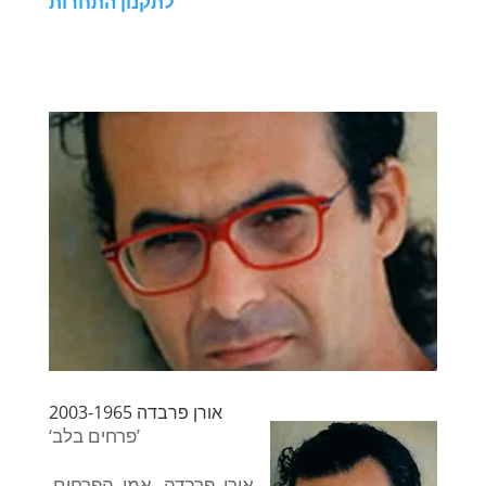
לתקנון התחרות
אורן פרבדה 2003-1965
‘פרחים בלב’
אורן פרבדה, אמן הפרחים,