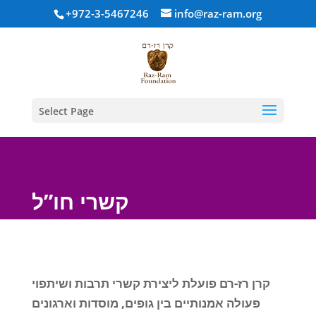
+972-3-5467246
info@raz-ram.org
Select Page
קשרי חו”ל
קרן רז-רם פועלת ליצירת קשרי תרבות ושיתפוי
פעולה אמנותיים בין גופים, מוסדות וארגונים