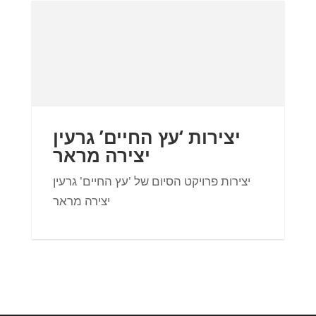
יצירות ‘עץ החיים’ גרעין
יצירה מראר
יצירות פרויקט הסיום של 'עץ החיים' גרעין
יצירה מראר