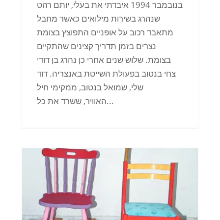
בנובמבר 1994 איבדתי את בעלי, יותם רהט
שנהרג בשירות מילואים כאשר מחבל
מתאבד רכוב על אופניים התפוצץ בצומת
נצרים בזמן תדריך קצינים שהתקיים
בצומת. שלוש שנים אחרי כן נהרג בן דודי
צחי בנטוב בפעולת השייטת באנצריה. דוד
שלי, שמואל בנטוב, ממקימי חיל
האוויר, ששרד את כל...