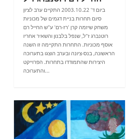
ביום ד' 2003.10.22 התקיים ערב לציון
סיום תחרות בניית דגמים של מכוניות
משחק שיזמה קרן 'רז-רם' ע"ש החייל רם
רוטנברג ז"ל, שנפל בלבנון והשאיר אחריו
אוסף מכוניות. התחרות התקיימה זו השנה
הראשונה, בנס-ציונה ובערב הוצגו בתערוכה
היצירות שהתמודדו בתחרות. הפרוייקט
והתערוכה...