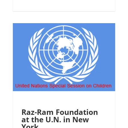
Raz-Ram Foundation
at the U.N. in New
York