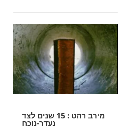
מירב רהט : 15 שנים לצד
נעדר-נוכח