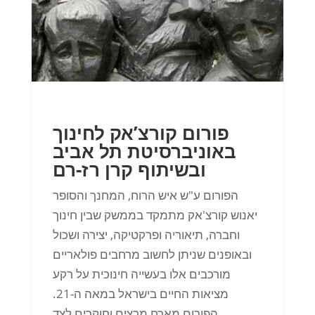
פורום קורצ’אק לחינוך
באוניברסיטת תל אביב
ובשיתוף קרן רז-רם
הפורום ע"ש איש הרוח, המחנך והסופר
יאנוש קורצ'אק מתמקד בממשק שבין חינוך
וחברה, תיאוריה ופרקטיקה, יצירה ושכול
ובאופנים שניתן לחשוב מרחבים פולאריים
מורכבים אלו בעשייה חינוכית על רקע
מציאות החיים בישראל במאה ה-21.
הפורום מארח מרצים וחוקרים לצד