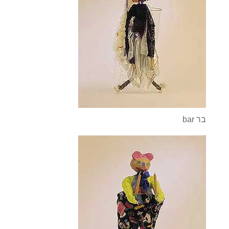
bar בר