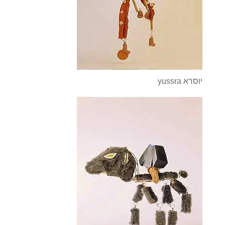
yussra יוסרא