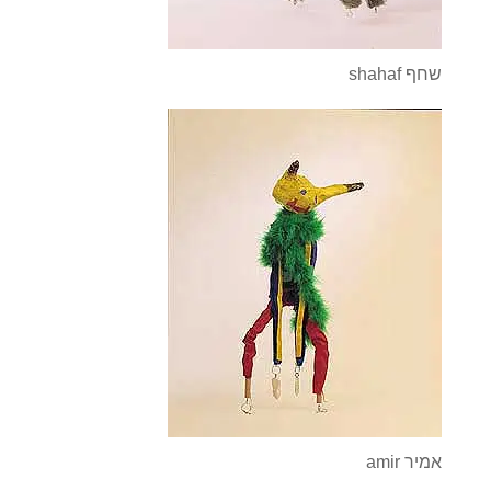
shahaf שחף
amir אמיר