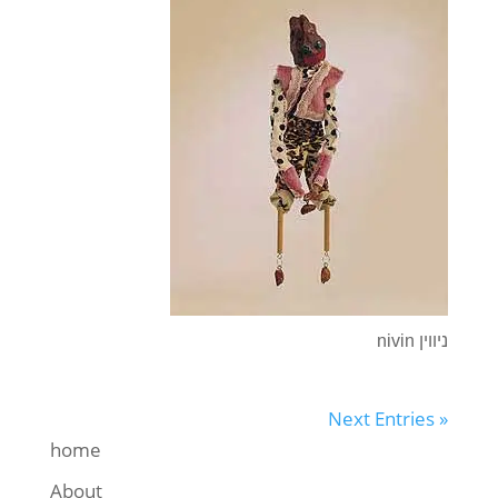
nivin ניווין
Next Entries »
home
About