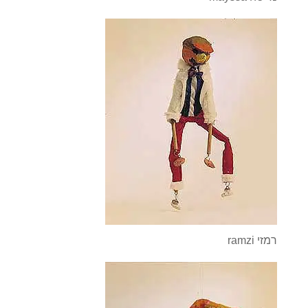
ramzi רמזי