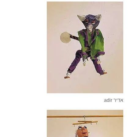
adir אדיר