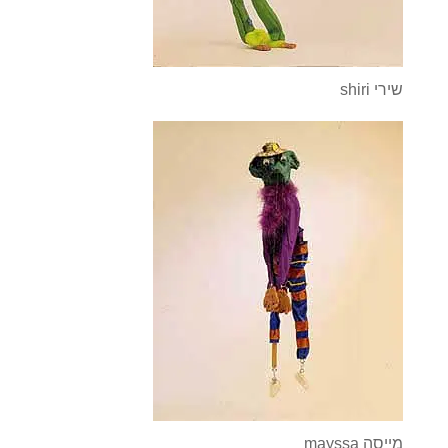
shiri שירי
mayssa מייסה