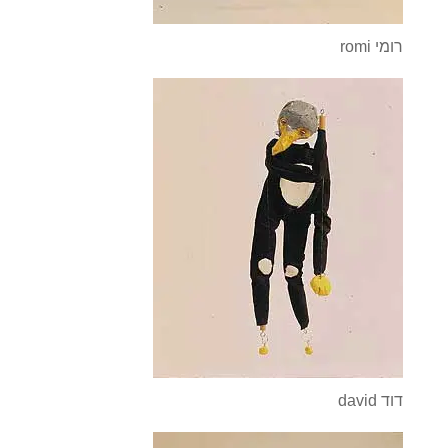
romi רומי
david דוד