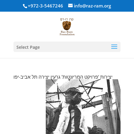
+972-3-5467246
info@raz-ram.org
Select Page
יצירות ‘פרויקט המריונטות’ גרעין יצירה תל אביב-יפו