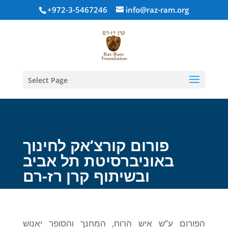
+972-3-5467246
info@raz-ram.org
Select Page
פורום קורצ’אק לחינוך
באוניברסיטת תל אביב
ובשיתוף קרן רז-רם
הפורום ע”ש איש הרוח, המחנך והסופר יאנוש