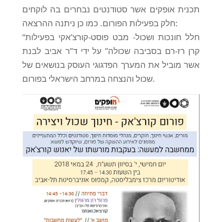
תכנית אופקים אשר סטודנטים נבחרים בה לוקחים
חלק בפעילות הפורום. כמו כן ניתנה ההרצאה:
“חלל חונכות ושכול- מבט פוסט-קורצ’אקי בפעילות
קרן רז-רם בסביבה שכולה” על ידי ד”ר אביב לבנת
אשר מוביל את המערך הפדגוגי העוסק בנושאים של
שכול והנצחה במרחב הישראלי בפורום.