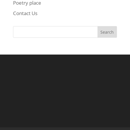
Poetry place
Contact Us