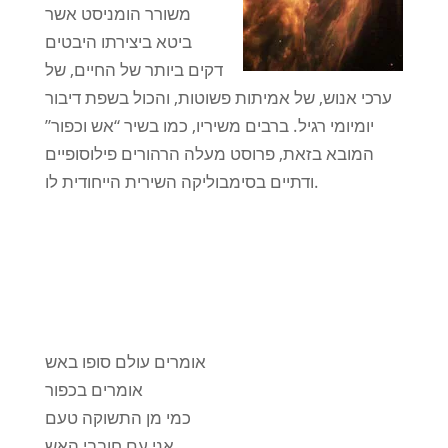
משורר הומניסט אשר
ביטא ביצירתו היבטים
דקים ביותר של החיים, של
ערכי אנוש, של אמיתות פשוטות, והכול בשפת דיבור
יומיומי רגיל. ברבים משיריו, כמו בשיר “אש וכפור”
המובא בזאת, פרוסט מעלה הרהורים פילוסופיים
ודתיים בסימבוליקה השירית הייחודית לו.
אומרים עולם סופו באש
אומרים בכפור
כמי מן התשוקה טעם
אני עם חובבי האש.