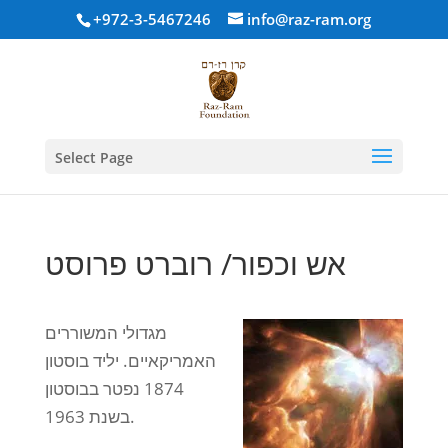
+972-3-5467246
info@raz-ram.org
Select Page
אש וכפור/ רוברט פרוסט
מגדולי המשוררים
האמריקאיים. יליד בוסטון
1874 נפטר בבוסטון
בשנת 1963.