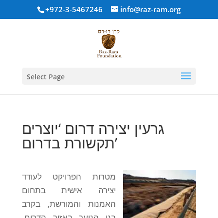
+972-3-5467246
info@raz-ram.org
Select Page
גרעין יצירה דרום ‘יוצרים
תקשורת בדרום’
מטרות הפרויקט לעודד
יצירה אישית בתחום
האמנות והמורשת, בקרב
בני הנוער באזור הדרום.