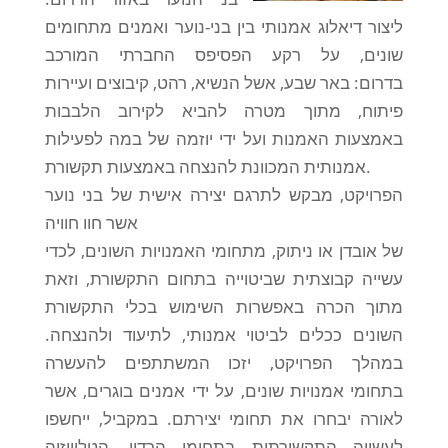
ליצור דיאלוג אמנותי בין בני-נוער ואמנים מתחומים
שונים, על רקע הפסיפס החברתי המורכב
בדרום: באר שבע, אשל הנשיא, רהט, קיבוצים ועיירות
פיתוח, מתוך מטרה להביא לקירוב הלבבות
באמצעות האמנות ועל ידי יוזמה של במה לפעילות
אמנותית המכוונת להנצחה באמצעות תקשורת.
הפרויקט, מבקש לתרגם יצירה אישית של בני נוער
אשר חוו חוויה
של אובדן או ניתוק, מתחומי האמנויות השונים, לכדי
עשייה קבוצתית שביטוייה בתחום התקשורת, וזאת
מתוך הכרה באפשרות השימוש בכלי התקשורת
השונים ככלים לביטוי אמנותי, לתיעוד ולהנצחה.
במהלך הפרויקט, יזכו המשתתפים להעשרה
בתחומי אמנויות שונים, על ידי אמנים בוגרים, אשר
לאורה יבחרו את תחומי יצירתם. במקביל, ייחשפו
לעשייה התקשורתית בתחומי הרדיו, הטלוויזיה