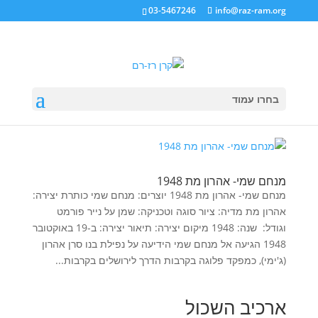
03-5467246
info@raz-ram.org
בחרו עמוד
מנחם שמי- אהרון מת 1948
מנחם שמי- אהרון מת 1948 יוצרים: מנחם שמי כותרת יצירה:
אהרון מת מדיה: ציור סוגה וטכניקה: שמן על נייר פורמט
וגודל: שנה: 1948 מיקום יצירה: תיאור יצירה: ב-19 באוקטובר
1948 הגיעה אל מנחם שמי הידיעה על נפילת בנו סרן אהרון
(ג'ימי), כמפקד פלוגה בקרבות הדרך לירושלים בקרבות...
ארכיב השכול