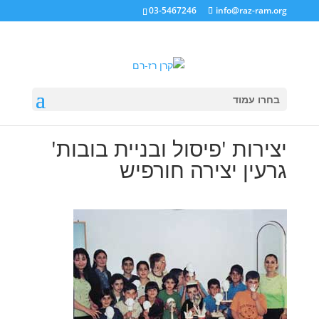
03-5467246
info@raz-ram.org
בחרו עמוד
יצירות 'פיסול ובניית בובות'
גרעין יצירה חורפיש