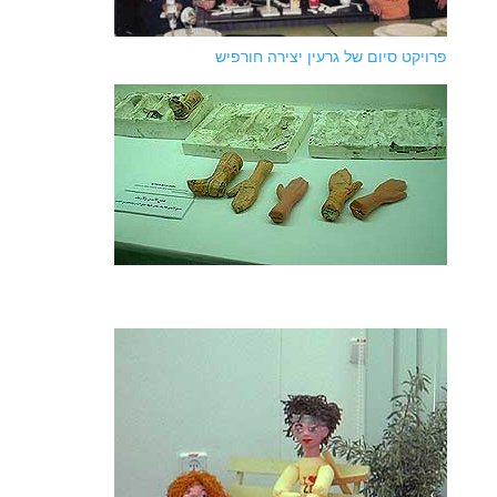
פרויקט סיום של גרעין יצירה חורפיש