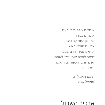
אומרים עולם סופו באש
אומרים בכפור
כמי מן התשוקה טעם
אני עם חובבי האש.
אך אם שנית יחרב עולם
שנאה למדה אותי ודאי לאמר-
לשם חורבן הכפור גם הוא גדול
ויש בו די.
תרגם מאנגלית:
שמואל שתל
ארכיב השכול