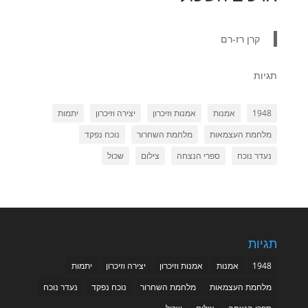
קרן רז-רם
תגיות
1948
אמנות
אמנות וזיכרון
יצירה וזיכרון
יתמות
מלחמת העצמאות
מלחמת השחרור
נוכח נפקד
נעדר נוכח
ספרי הנצחה
צילום
שכול
תגיות
1948
אמנות
אמנות וזיכרון
יצירה וזיכרון
יתמות
מלחמת העצמאות
מלחמת השחרור
נוכח נפקד
נעדר נוכח